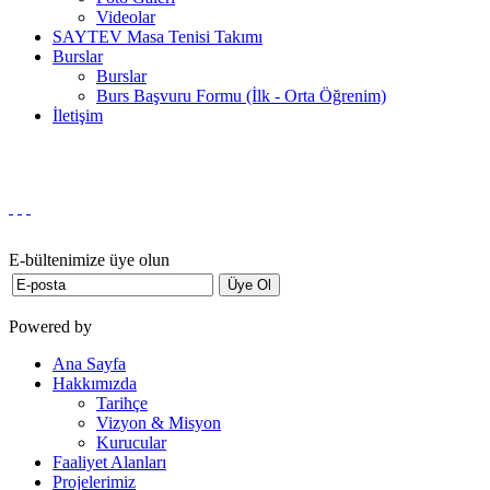
Videolar
SAYTEV Masa Tenisi Takımı
Burslar
Burslar
Burs Başvuru Formu (İlk - Orta Öğrenim)
İletişim
E-bültenimize üye olun
Powered by
Ana Sayfa
Hakkımızda
Tarihçe
Vizyon & Misyon
Kurucular
Faaliyet Alanları
Projelerimiz