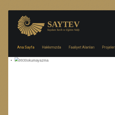
Ana Sayfa
Hakkımızda
Faaliyet Alanları
Projele