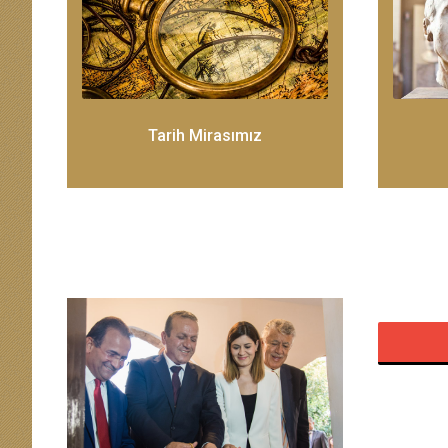
Tarih Mirasımız