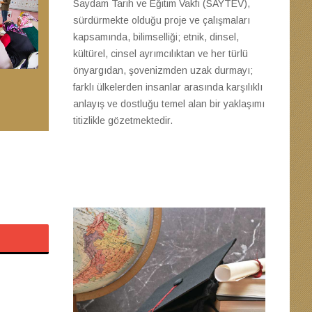
Saydam Tarih ve Eğitim Vakfı (SAYTEV),
sürdürmekte olduğu proje ve çalışmaları
kapsamında, bilimselliği; etnik, dinsel,
kültürel, cinsel ayrımcılıktan ve her türlü
önyargıdan, şovenizmden uzak durmayı;
farklı ülkelerden insanlar arasında karşılıklı
anlayış ve dostluğu temel alan bir yaklaşımı
titizlikle gözetmektedir.