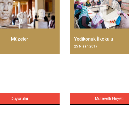
Müzeler
Yedikonuk İlkokulu
25 Nisan 2017
Duyurular
Mütevelli Heyeti