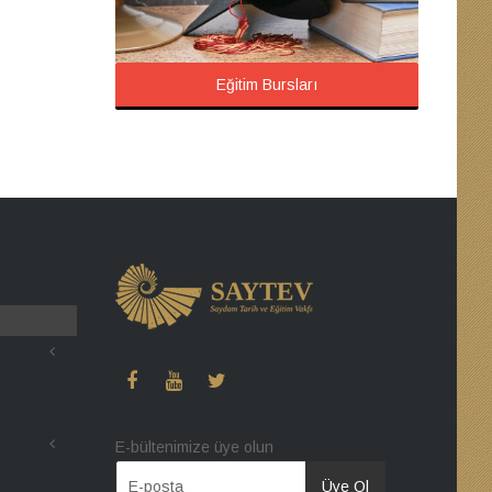
Eğitim Bursları
E-bültenimize üye olun