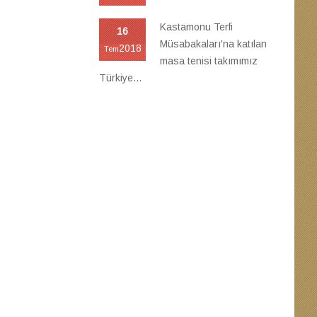
Kastamonu Terfi
16
Müsabakaları'na katılan
2018
Tem
masa tenisi takımımız
Türkiye...