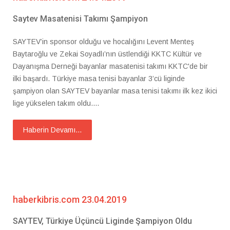
Saytev Masatenisi Takımı Şampiyon
SAYTEV’in sponsor olduğu ve hocalığını Levent Menteş
Baytaroğlu ve Zekai Soyadlı’nın üstlendiği KKTC Kültür ve
Dayanışma Derneği bayanlar masatenisi takımı KKTC'de bir
ilki başardı. Türkiye masa tenisi bayanlar 3’cü liginde
şampiyon olan SAYTEV bayanlar masa tenisi takımı ilk kez ikici
lige yükselen takım oldu....
Haberin Devamı...
haberkibris.com 23.04.2019
SAYTEV, Türkiye Üçüncü Liginde Şampiyon Oldu