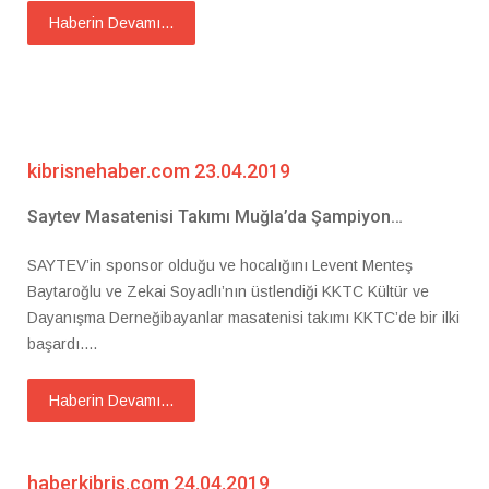
Haberin Devamı...
kibrisnehaber.com 23.04.2019
Saytev Masatenisi Takımı Muğla’da Şampiyon…
SAYTEV’in sponsor olduğu ve hocalığını Levent Menteş
Baytaroğlu ve Zekai Soyadlı’nın üstlendiği KKTC Kültür ve
Dayanışma Derneğibayanlar masatenisi takımı KKTC’de bir ilki
başardı....
Haberin Devamı...
haberkibris.com 24.04.2019