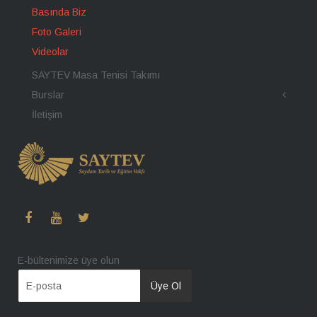
Basında Biz
Foto Galeri
Videolar
SAYTEV Masa Tenisi Takımı
Burslar
İletişim
E-bültenimize üye olun