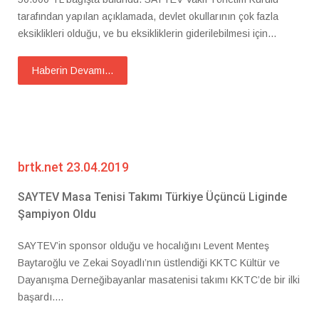
tarafından yapılan açıklamada, devlet okullarının çok fazla
eksiklikleri olduğu, ve bu eksikliklerin giderilebilmesi için...
Haberin Devamı...
brtk.net 23.04.2019
SAYTEV Masa Tenisi Takımı Türkiye Üçüncü Liginde
Şampiyon Oldu
SAYTEV’in sponsor olduğu ve hocalığını Levent Menteş
Baytaroğlu ve Zekai Soyadlı’nın üstlendiği KKTC Kültür ve
Dayanışma Derneğibayanlar masatenisi takımı KKTC’de bir ilki
başardı....