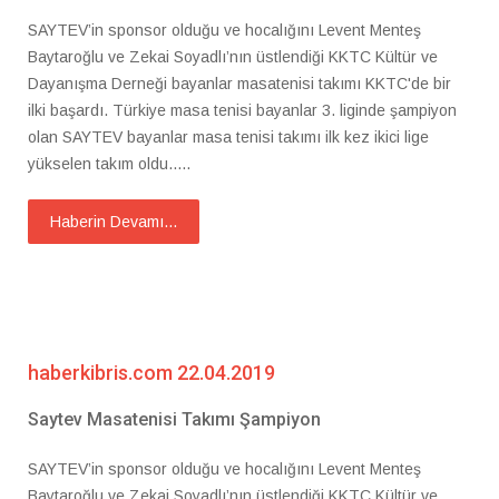
SAYTEV’in sponsor olduğu ve hocalığını Levent Menteş
Baytaroğlu ve Zekai Soyadlı’nın üstlendiği KKTC Kültür ve
Dayanışma Derneği bayanlar masatenisi takımı KKTC'de bir
ilki başardı. Türkiye masa tenisi bayanlar 3. liginde şampiyon
olan SAYTEV bayanlar masa tenisi takımı ilk kez ikici lige
yükselen takım oldu.....
Haberin Devamı...
haberkibris.com 22.04.2019
Saytev Masatenisi Takımı Şampiyon
SAYTEV’in sponsor olduğu ve hocalığını Levent Menteş
Baytaroğlu ve Zekai Soyadlı’nın üstlendiği KKTC Kültür ve