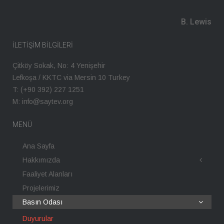
B. Lewis
İLETIŞIM BILGILERI
Çitköy Sokak, No: 4 Yenişehir
Lefkoşa / KKTC via Mersin 10 Turkey
T: (+90 392) 227 1251
M: info@saytev.org
MENÜ
Ana Sayfa
Hakkımızda
Faaliyet Alanları
Projelerimiz
Basın Odası
Duyurular